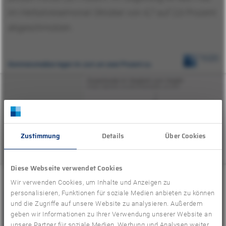
im Herbstreisemonat Oktober von 4,7 auf 2,6 Prozent
abgeschmolzen.
Zustimmung
Details
Über Cookies
Diese Webseite verwendet Cookies
Wir verwenden Cookies, um Inhalte und Anzeigen zu
personalisieren, Funktionen für soziale Medien anbieten zu können
und die Zugriffe auf unsere Website zu analysieren. Außerdem
Legende:
geben wir Informationen zu Ihrer Verwendung unserer Website an
unsere Partner für soziale Medien, Werbung und Analysen weiter.