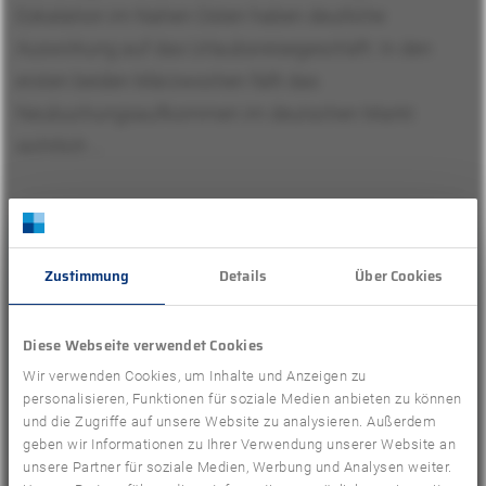
Eskalation im Nahen Osten haben deutliche
Auswirkung auf das Urlaubsreisegeschäft: In den
ersten beiden Märzwochen fällt das
Neubuchungsaufkommen im deutschen Markt
sichtlich …
Zustimmung
Details
Über Cookies
Diese Webseite verwendet Cookies
Wir verwenden Cookies, um Inhalte und Anzeigen zu
personalisieren, Funktionen für soziale Medien anbieten zu können
und die Zugriffe auf unsere Website zu analysieren. Außerdem
geben wir Informationen zu Ihrer Verwendung unserer Website an
unsere Partner für soziale Medien, Werbung und Analysen weiter.