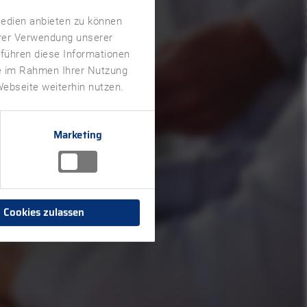
Medien anbieten zu können
hrer Verwendung unserer
 führen diese Informationen
ie im Rahmen Ihrer Nutzung
ebseite weiterhin nutzen.
Marketing
Cookies zulassen