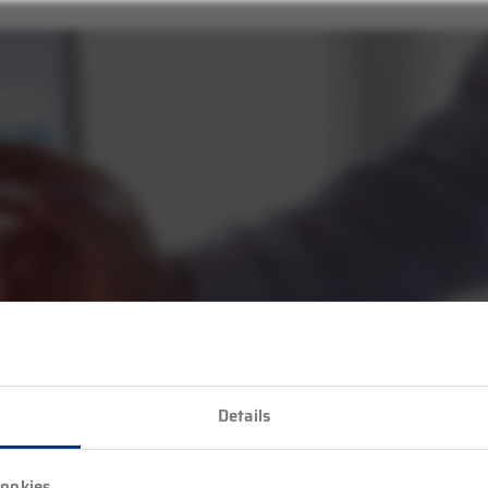
Details
ookies