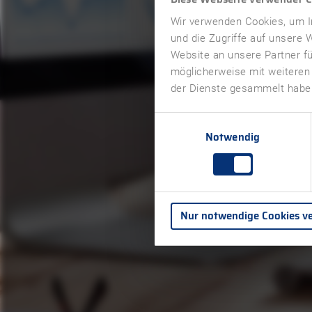
Wir verwenden Cookies, um In
und die Zugriffe auf unsere
Website an unsere Partner fü
möglicherweise mit weiteren
der Dienste gesammelt haben
Einwilligungsauswahl
Notwendig
Nur notwendige Cookies v