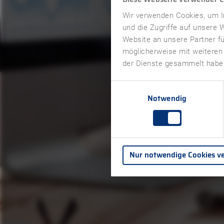
Wir verwenden Cookies, um In
und die Zugriffe auf unsere
Website an unsere Partner fü
möglicherweise mit weiteren
der Dienste gesammelt haben
Einwilligungsauswahl
Notwendig
Nur notwendige Cookies v