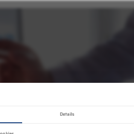
Details
ookies