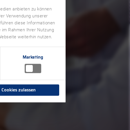
Medien anbieten zu können
hrer Verwendung unserer
 führen diese Informationen
ie im Rahmen Ihrer Nutzung
ebseite weiterhin nutzen.
Marketing
Cookies zulassen