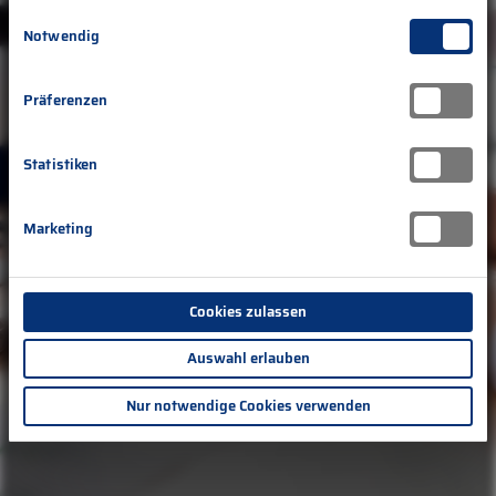
unsere Webseite weiterhin nutzen.
Einwilligungsauswahl
Anmelden
Notwendig
Sign in with Microsoft
Präferenzen
Statistiken
Zurück zu TDA
Marketing
Cookies zulassen
Auswahl erlauben
Nur notwendige Cookies verwenden